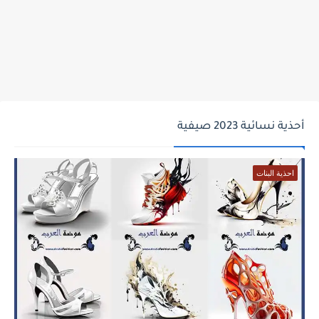
أحذية نسائية 2023 صيفية
احذية البنات